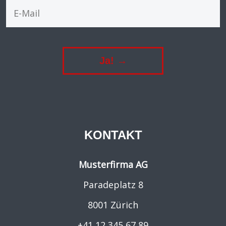
Ja! →
KONTAKT
Musterfirma AG
Paradeplatz 8
8001 Zürich
+41 12 345 67 89